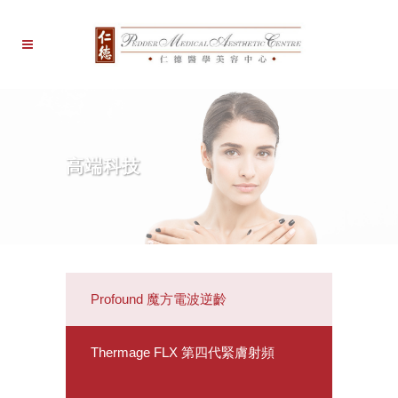
高端科技
Profound 魔方電波逆齡
Thermage FLX 第四代緊膚射頻